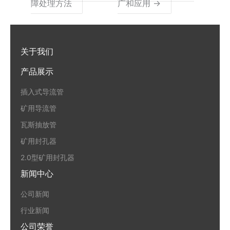
障处理方法
广和应用 →
关于我们
产品展示
插入式导流管
矿用导流管
瓦斯抽放管
矿用封孔器
2.0型矿用封孔器
新闻中心
公司新闻
行业新闻
公司荣誉