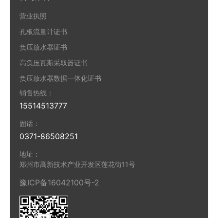
营业执照
孔板流量计证书
负压放水器证书
高负压瓦斯采取器证书
负压放水器数据一体化证书
销售热线：
15514513777
固话：
0371-86508251
地址：
郑州市高新技术产业开发区莲花街11号
豫ICP备16042100号-2