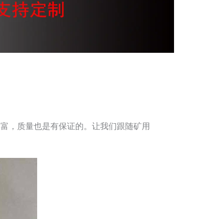
富，质量也是有保证的。让我们跟随矿用