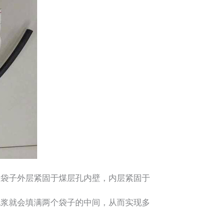
袋子外层紧固于煤层孔内壁，内层紧固于
浆就会填满两个袋子的中间，从而实现多