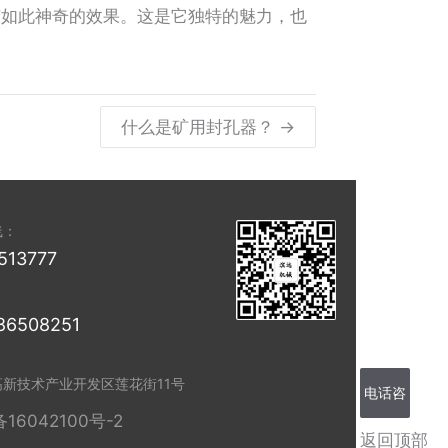
如此神奇的效果。这是它独特的魅力，也
什么是矿用封孔器？ →
线：
513777
86508251
高新技术产业开发区莲花街11号
电话咨
备16042100号-2
返回顶部
询