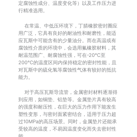
定腐蚀性成分、温度变化等）以及工作压力进
行精准选用。
在常温、中低压环境下，丁腈橡胶密封圈应
用广泛，它具有良好的耐油性和耐磨性，能适
应瓦斯中可能含有的少量油分。而在高温或有
腐蚀性介质的环境中，会选用氟橡胶材料，其
耐温范围广、耐腐蚀性强，可在-20℃至
200℃的温度区间内保持稳定的密封性能，且
对瓦斯中的硫化氢等腐蚀性气体有较好的抵抗
能力。
对于高压瓦斯导流管，金属密封材料逐渐得
到应用，如铜垫、铝垫等。金属垫片具有较高
的强度和耐压性，在巨大的压力作用下能发生
塑性变形，与密封面紧密结合，适用于压力超
过10MPa的高压场景。同时，金属垫片还能承
受较高的温度，不易因温度变化而失去密封性
能。