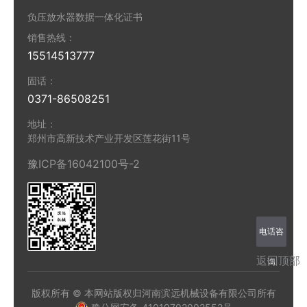
负压放水器数据一体化证书
销售热线：
15514513777
固话：
0371-86508251
地址：
郑州市高新技术产业开发区莲花街11号
豫ICP备16042100号-2
电话咨
返回顶部
询
版权所有 © 本网站版权归河南滨远机械设备有限公司所有