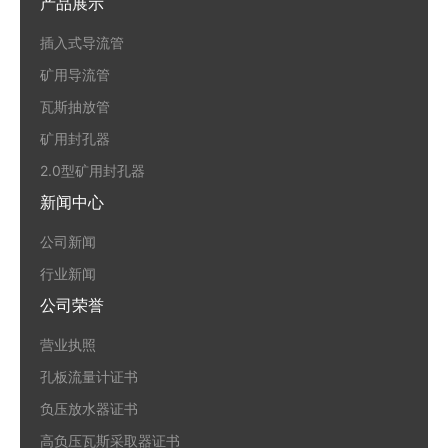
产品展示
插入式导流管
矿用导流管
瓦斯抽放管
矿用封孔器
2.0型矿用封孔器
新闻中心
公司新闻
行业新闻
公司荣誉
营业执照
孔板流量计证书
负压放水器证书
高负压瓦斯采取器证书