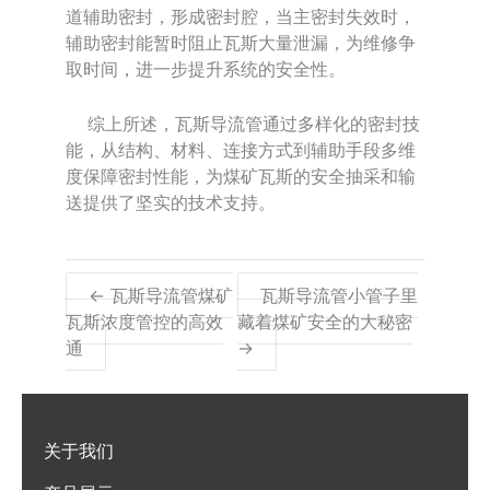
道辅助密封，形成密封腔，当主密封失效时，
辅助密封能暂时阻止瓦斯大量泄漏，为维修争
取时间，进一步提升系统的安全性。
综上所述，瓦斯导流管通过多样化的密封技
能，从结构、材料、连接方式到辅助手段多维
度保障密封性能，为煤矿瓦斯的安全抽采和输
送提供了坚实的技术支持。
← 瓦斯导流管煤矿
瓦斯导流管小管子里
瓦斯浓度管控的高效
藏着煤矿安全的大秘密
通
→
关于我们