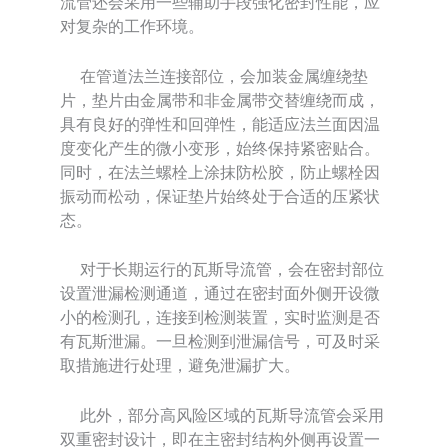
流管还会采用一些辅助手段强化密封性能，应
对复杂的工作环境。
在管道法兰连接部位，会加装金属缠绕垫
片，垫片由金属带和非金属带交替缠绕而成，
具有良好的弹性和回弹性，能适应法兰面因温
度变化产生的微小变形，始终保持紧密贴合。
同时，在法兰螺栓上涂抹防松胶，防止螺栓因
振动而松动，保证垫片始终处于合适的压紧状
态。
对于长期运行的瓦斯导流管，会在密封部位
设置泄漏检测通道，通过在密封面外侧开设微
小的检测孔，连接到检测装置，实时监测是否
有瓦斯泄漏。一旦检测到泄漏信号，可及时采
取措施进行处理，避免泄漏扩大。
此外，部分高风险区域的瓦斯导流管会采用
双重密封设计，即在主密封结构外侧再设置一