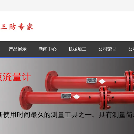
！
产品展示
新闻中心
机械加工
公司荣誉
公