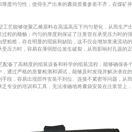
和厚度均匀性，使得生产出来的囊袋质量参差不齐，在煤矿
工艺能够使聚乙烯原料在高温高压下均匀塑化，从而生产出
浆过程的顺畅；均匀的厚度则保证了注浆管在承受压力时的
内壁粗糙，存在明显的瑕疵和缺陷，这不仅会增加浆液流动
承受压力时，容易在薄弱部位发生破裂，从而影响封孔器的
配备了高精度的组装设备和科学的组装流程，能够确保各个
中，通过严格的质量检测和调试，能够及时发现并解决潜在
制手段，容易出现部件安装不到位、连接不紧密等问题，从
缺乏专业的培训和工具，无法准确地将囊袋安装在注浆管上