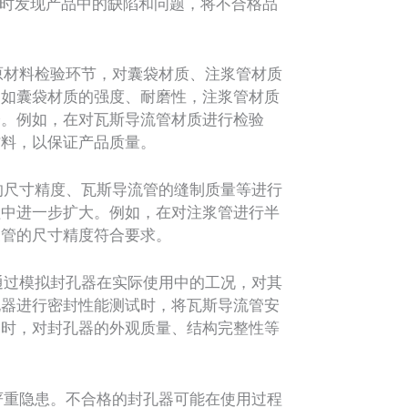
时发现产品中的缺陷和问题，将不合格品
材料检验环节，对囊袋材质、注浆管材质
，如囊袋材质的强度、耐磨性，注浆管材质
降。例如，在对瓦斯导流管材质进行检验
材料，以保证产品质量。
尺寸精度、瓦斯导流管的缝制质量等进行
程中进一步扩大。例如，在对注浆管进行半
浆管的尺寸精度符合要求。
过模拟封孔器在实际使用中的工况，对其
孔器进行密封性能测试时，将瓦斯导流管安
同时，对封孔器的外观质量、结构完整性等
重隐患。不合格的封孔器可能在使用过程