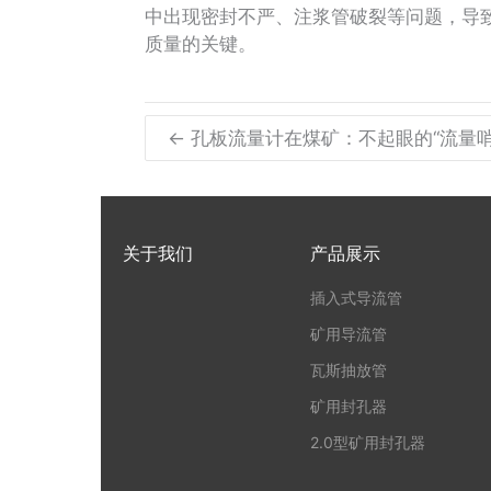
中出现密封不严、注浆管破裂等问题，导
质量的关键。
← 孔板流量计在煤矿：不起眼的“流量
关于我们
产品展示
插入式导流管
矿用导流管
瓦斯抽放管
矿用封孔器
2.0型矿用封孔器