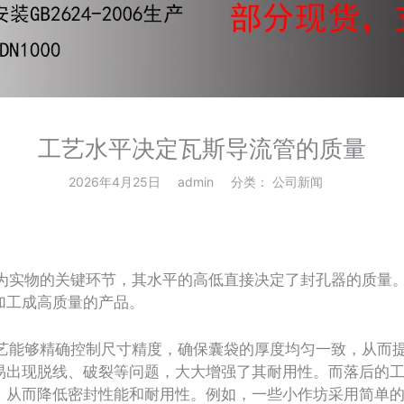
工艺水平决定瓦斯导流管的质量
2026年4月25日
admin
分类：
公司新闻
实物的关键环节，其水平的高低直接决定了封孔器的质量。
加工成高质量的产品。
能够精确控制尺寸精度，确保囊袋的厚度均匀一致，从而提
易出现脱线、破裂等问题，大大增强了其耐用性。而落后的
，从而降低密封性能和耐用性。例如，一些小作坊采用简单