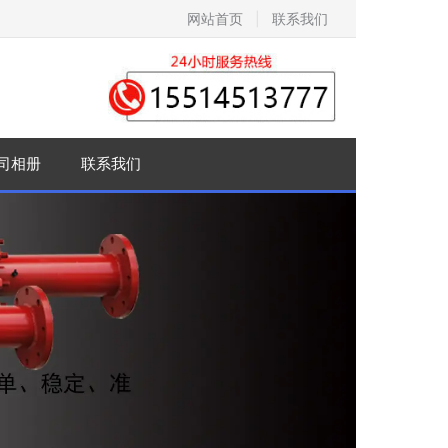
网站首页
|
联系我们
司相册
联系我们