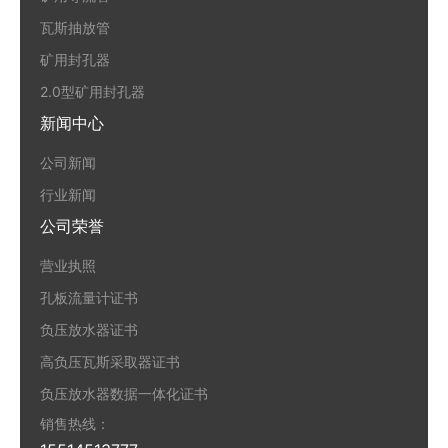
瓦斯抽放管
矿用封孔器
2.0型矿用封孔器
新闻中心
公司新闻
行业新闻
公司荣誉
营业执照
孔板流量计证书
负压放水器证书
高负压瓦斯采取器证书
负压放水器数据一体化证书
销售热线：