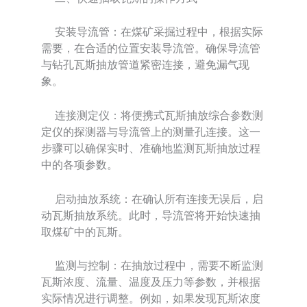
‌安装导流管‌：在煤矿采掘过程中，根据实际
需要，在合适的位置安装导流管。确保导流管
与钻孔瓦斯抽放管道紧密连接，避免漏气现
象。
‌连接测定仪‌：将便携式瓦斯抽放综合参数测
定仪的探测器与导流管上的测量孔连接。这一
步骤可以确保实时、准确地监测瓦斯抽放过程
中的各项参数。
‌启动抽放系统‌：在确认所有连接无误后，启
动瓦斯抽放系统。此时，导流管将开始快速抽
取煤矿中的瓦斯。
‌监测与控制‌：在抽放过程中，需要不断监测
瓦斯浓度、流量、温度及压力等参数，并根据
实际情况进行调整。例如，如果发现瓦斯浓度