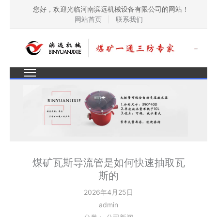
您好，欢迎光临河南滨远机械设备有限公司的网站！
网站首页
|
联系我们
煤矿瓦斯导流管是如何快速抽取瓦
斯的
2026年4月25日
admin