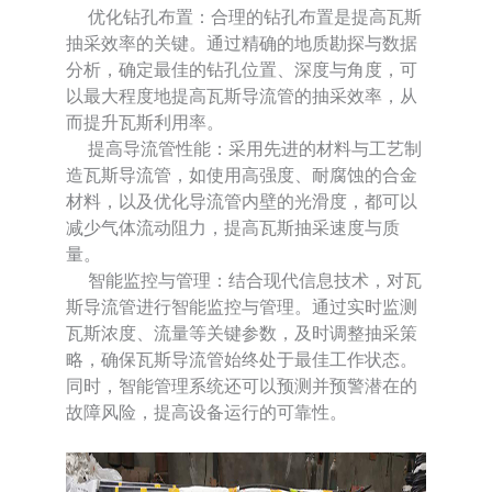
‌优化钻孔布置‌：合理的钻孔布置是提高瓦斯
抽采效率的关键。通过精确的地质勘探与数据
分析，确定最佳的钻孔位置、深度与角度，可
以最大程度地提高瓦斯导流管的抽采效率，从
而提升瓦斯利用率。
‌提高导流管性能‌：采用先进的材料与工艺制
造瓦斯导流管，如使用高强度、耐腐蚀的合金
材料，以及优化导流管内壁的光滑度，都可以
减少气体流动阻力，提高瓦斯抽采速度与质
量。
‌智能监控与管理‌：结合现代信息技术，对瓦
斯导流管进行智能监控与管理。通过实时监测
瓦斯浓度、流量等关键参数，及时调整抽采策
略，确保瓦斯导流管始终处于最佳工作状态。
同时，智能管理系统还可以预测并预警潜在的
故障风险，提高设备运行的可靠性。