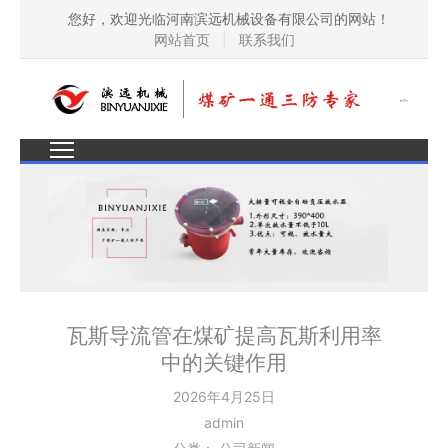
您好，欢迎光临河南滨远机械设备有限公司的网站！
网站首页
|
联系我们
瓦斯导流管在煤矿提高瓦斯利用率
中的关键作用‌
2026年4月25日
admin