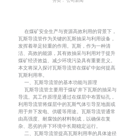
分类：
公司新闻
‌
在煤矿安全生产与资源高效利用的背景下，
瓦斯导流管作为关键的瓦斯抽采与利用设备，
发挥着举足轻重的作用。瓦斯，作为一种清
洁、高效的能源，其有效抽采与利用对于提升
煤矿经济效益、减少环境污染具有重要意义。
本文将深入探讨瓦斯导流管在煤矿中如何提高
瓦斯利用率。
一、瓦斯导流管的基本功能与原理
瓦斯导流管主要用于煤矿井下瓦斯的抽采与
导流。其工作原理是通过在煤层中布置钻孔，
利用导流管将煤层中的瓦斯气体引导至地面或
用于井下发电、供暖等用途。瓦斯导流管通常
由高强度、耐腐蚀的材料制成，以确保在复
杂、恶劣的井下环境中长期稳定运行。
二、瓦斯导流管提高瓦斯利用率的具体途径