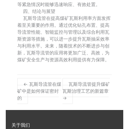
等紧急情况时能够迅速响应、有效处置。
四、结论与展望
瓦斯导流管在提高煤矿瓦斯利用率方面发挥
着至关重要的作用。通过优化钻孔布置、提高
导流管性能、智能监控与管理以及综合利用瓦
斯资源等措施，可以进一步提升瓦斯抽采效率
与利用水平。未来，随着技术的不断进步与创
新，瓦斯导流管的应用将更加广泛、高效，为
煤矿安全生产与资源高效利用提供有力保障。
← 瓦斯导流管在煤
瓦斯导流管提升煤矿
矿中是如何保证密封
瓦斯治理工艺的新篇章
的
→
关于我们