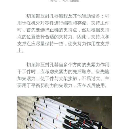
分类：
公司新闻
切顶卸压封孔器编程及其他辅助设备：可
用于在机外对零件进行编程和存储。夹持工件
时，首先要选择正确的夹持点，然后根据夹持
点的位置选择合适的夹持力。因此，夹持点和
支撑点应尽量保持一致，使夹持力作用在支撑
上。
切顶卸压封孔器当多个方向的夹紧力作用
于工件时，应考虑夹紧力的先后顺序。应先施
加夹紧力，使工件与支架接触，不易过大。主
要用于平衡切削力的夹紧力，应在以后使用。