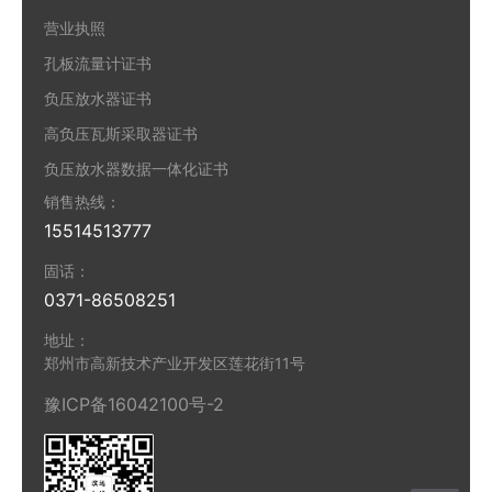
营业执照
孔板流量计证书
负压放水器证书
高负压瓦斯采取器证书
负压放水器数据一体化证书
销售热线：
15514513777
固话：
0371-86508251
地址：
郑州市高新技术产业开发区莲花街11号
豫ICP备16042100号-2