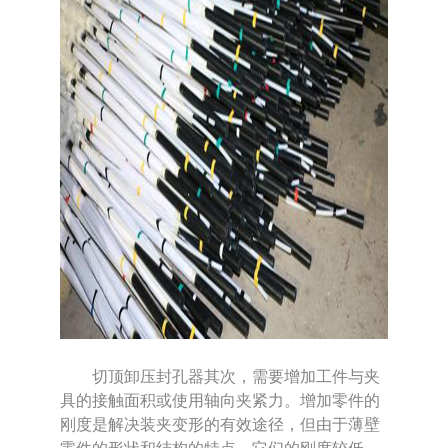
切顶卸压封孔器其次，需要增加工件与夹
具的接触面积或使用轴向夹紧力。增加零件的
刚度是解决装夹变形的有效途径，但由于薄壁