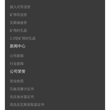
插入式导流管
矿用导流管
瓦斯抽放管
矿用封孔器
2.0型矿用封孔器
新闻中心
公司新闻
行业新闻
公司荣誉
营业执照
孔板流量计证书
负压放水器证书
高负压瓦斯采取器证书