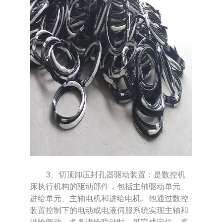
3、切顶卸压封孔器驱动装置：是数控机
床执行机构的驱动部件，包括主轴驱动单元、
进给单元、主轴电机和进给电机。他通过数控
装置控制下的电动或电液伺服系统实现主轴和