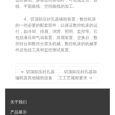
进给驱动。多条进给联动时，可完成定位、直
线、平面曲线、空间曲线的加工。
4、切顶卸压封孔器辅助装置：数控机床
的一些必要的配套部件，以保证数控机床的运
行，如冷却、排屑、润滑、照明、监控等。它
包括液压和气动装置、排屑装置、交换台，数
控转台和数控分度头机械，数控机床的机械零
件还包括工具和监控测试装置。
← 切顶卸压封孔器
切顶卸压封孔器加
编程及其他辅助设备
工工艺规程要求 →
关于我们
产品展示