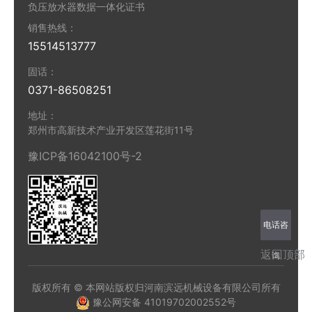
负压放水器数据一体化证书
销售热线：
15514513777
固话：
0371-86508251
地址：
郑州市高新技术产业开发区莲花街11号
豫ICP备16042100号-2
电话咨
返回顶部
询
版权所有 © 本网站版权归河南滨远机械设备有限公司所有
豫公网安备 41019702002552号