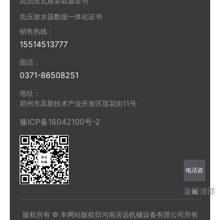
高负压瓦斯采取器证书
负压放水器数据一体化证书
销售热线：
15514513777
固话：
0371-86508251
地址：
郑州市高新技术产业开发区莲花街11号
豫ICP备16042100号-2
电话咨
返回顶部
询
版权所有 © 本网站版权归河南滨远机械设备有限公司所有