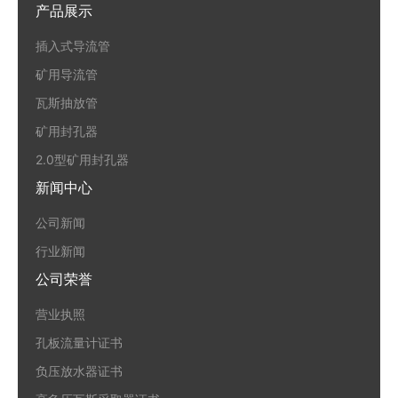
产品展示
插入式导流管
矿用导流管
瓦斯抽放管
矿用封孔器
2.0型矿用封孔器
新闻中心
公司新闻
行业新闻
公司荣誉
营业执照
孔板流量计证书
负压放水器证书