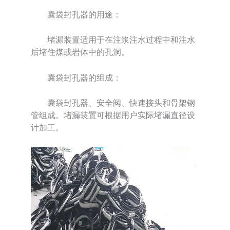
囊袋封孔器的用途：
堵漏装置适用于在注浆注水过程中和注水
后堵住煤或岩体中的孔洞。
囊袋封孔器的组成：
囊袋封孔器、安全阀、快速接头和骨架钢
管组成。堵漏装置可根据用户实际堵漏直径设
计加工。