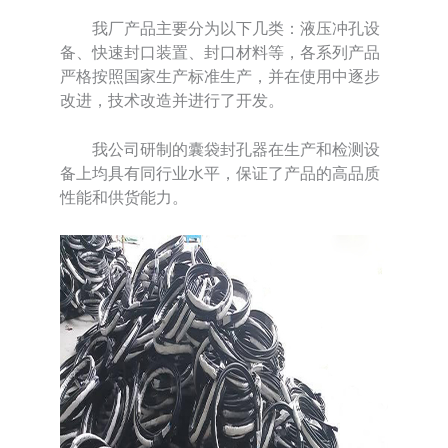
我厂产品主要分为以下几类：液压冲孔设
备、快速封口装置、封口材料等，各系列产品
严格按照国家生产标准生产，并在使用中逐步
改进，技术改造并进行了开发。
我公司研制的囊袋封孔器在生产和检测设
备上均具有同行业水平，保证了产品的高品质
性能和供货能力。