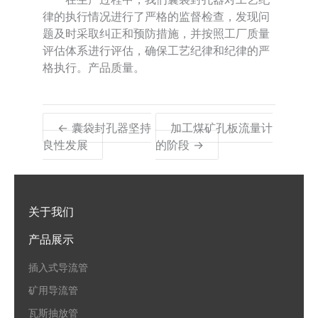
律的执行情况进行了严格的监督检查，发现问
题及时采取纠正和预防措施，并按照工厂质量
评估体系进行评估，确保工艺纪律和纪律的严
格执行。产品质量。
← 囊袋封孔器坚持
加工煤矿孔板流量计
良性发展
的阶段 →
关于我们
产品展示
插入式导流管
矿用导流管
瓦斯抽放管